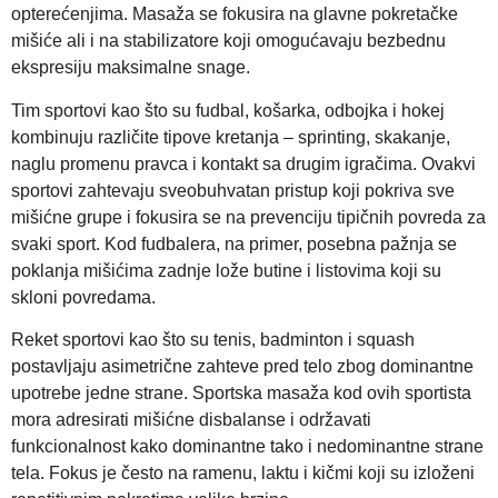
opterećenjima. Masaža se fokusira na glavne pokretačke
mišiće ali i na stabilizatore koji omogućavaju bezbednu
ekspresiju maksimalne snage.
Tim sportovi kao što su fudbal, košarka, odbojka i hokej
kombinuju različite tipove kretanja – sprinting, skakanje,
naglu promenu pravca i kontakt sa drugim igračima. Ovakvi
sportovi zahtevaju sveobuhvatan pristup koji pokriva sve
mišićne grupe i fokusira se na prevenciju tipičnih povreda za
svaki sport. Kod fudbalera, na primer, posebna pažnja se
poklanja mišićima zadnje lože butine i listovima koji su
skloni povredama.
Reket sportovi kao što su tenis, badminton i squash
postavljaju asimetrične zahteve pred telo zbog dominantne
upotrebe jedne strane. Sportska masaža kod ovih sportista
mora adresirati mišićne disbalanse i održavati
funkcionalnost kako dominantne tako i nedominantne strane
tela. Fokus je često na ramenu, laktu i kičmi koji su izloženi