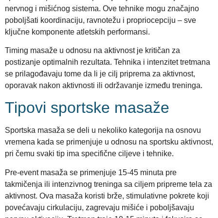
nervnog i mišićnog sistema. Ove tehnike mogu značajno
poboljšati koordinaciju, ravnotežu i propriocepciju – sve
ključne komponente atletskih performansi.
Timing masaže u odnosu na aktivnost je kritičan za
postizanje optimalnih rezultata. Tehnika i intenzitet tretmana
se prilagođavaju tome da li je cilj priprema za aktivnost,
oporavak nakon aktivnosti ili održavanje između treninga.
Tipovi sportske masaže
Sportska masaža se deli u nekoliko kategorija na osnovu
vremena kada se primenjuje u odnosu na sportsku aktivnost,
pri čemu svaki tip ima specifične ciljeve i tehnike.
Pre-event masaža se primenjuje 15-45 minuta pre
takmičenja ili intenzivnog treninga sa ciljem pripreme tela za
aktivnost. Ova masaža koristi brže, stimulativne pokrete koji
povećavaju cirkulaciju, zagrevaju mišiće i poboljšavaju