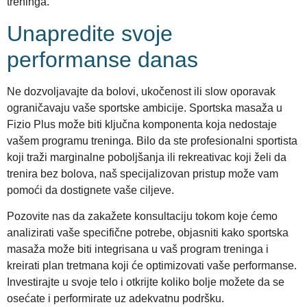
treninga.
Unapredite svoje
performanse danas
Ne dozvoljavajte da bolovi, ukočenost ili slow oporavak
ograničavaju vaše sportske ambicije. Sportska masaža u
Fizio Plus može biti ključna komponenta koja nedostaje
vašem programu treninga. Bilo da ste profesionalni sportista
koji traži marginalne poboljšanja ili rekreativac koji želi da
trenira bez bolova, naš specijalizovan pristup može vam
pomoći da dostignete vaše ciljeve.
Pozovite nas da zakažete konsultaciju tokom koje ćemo
analizirati vaše specifične potrebe, objasniti kako sportska
masaža može biti integrisana u vaš program treninga i
kreirati plan tretmana koji će optimizovati vaše performanse.
Investirajte u svoje telo i otkrijte koliko bolje možete da se
osećate i performirate uz adekvatnu podršku.