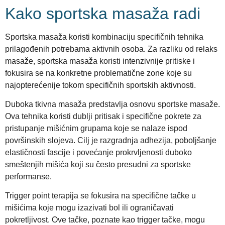
Kako sportska masaža radi
Sportska masaža koristi kombinaciju specifičnih tehnika
prilagođenih potrebama aktivnih osoba. Za razliku od relaks
masaže, sportska masaža koristi intenzivnije pritiske i
fokusira se na konkretne problematične zone koje su
najopterećenije tokom specifičnih sportskih aktivnosti.
Duboka tkivna masaža predstavlja osnovu sportske masaže.
Ova tehnika koristi dublji pritisak i specifične pokrete za
pristupanje mišićnim grupama koje se nalaze ispod
površinskih slojeva. Cilj je razgradnja adhezija, poboljšanje
elastičnosti fascije i povećanje prokrvljenosti duboko
smeštenjih mišića koji su često presudni za sportske
performanse.
Trigger point terapija se fokusira na specifične tačke u
mišićima koje mogu izazivati bol ili ograničavati
pokretljivost. Ove tačke, poznate kao trigger tačke, mogu