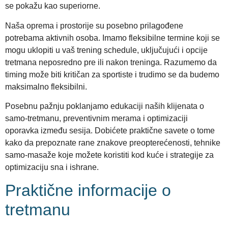
se pokažu kao superiorne.
Naša oprema i prostorije su posebno prilagođene
potrebama aktivnih osoba. Imamo fleksibilne termine koji se
mogu uklopiti u vaš trening schedule, uključujući i opcije
tretmana neposredno pre ili nakon treninga. Razumemo da
timing može biti kritičan za sportiste i trudimo se da budemo
maksimalno fleksibilni.
Posebnu pažnju poklanjamo edukaciji naših klijenata o
samo-tretmanu, preventivnim merama i optimizaciji
oporavka između sesija. Dobićete praktične savete o tome
kako da prepoznate rane znakove preopterećenosti, tehnike
samo-masaže koje možete koristiti kod kuće i strategije za
optimizaciju sna i ishrane.
Praktične informacije o
tretmanu