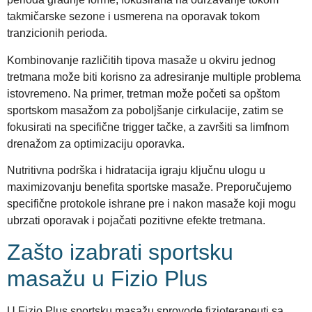
takmičarske sezone i usmerena na oporavak tokom
tranzicionih perioda.
Kombinovanje različitih tipova masaže u okviru jednog
tretmana može biti korisno za adresiranje multiple problema
istovremeno. Na primer, tretman može početi sa opštom
sportskom masažom za poboljšanje cirkulacije, zatim se
fokusirati na specifične trigger tačke, a završiti sa limfnom
drenažom za optimizaciju oporavka.
Nutritivna podrška i hidratacija igraju ključnu ulogu u
maximizovanju benefita sportske masaže. Preporučujemo
specifične protokole ishrane pre i nakon masaže koji mogu
ubrzati oporavak i pojačati pozitivne efekte tretmana.
Zašto izabrati sportsku
masažu u Fizio Plus
U Fizio Plus sportsku masažu sprovode fizioterapeuti sa