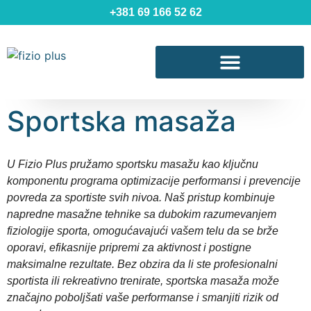
+381 69 166 52 62
Sportska masaža
U Fizio Plus pružamo sportsku masažu kao ključnu
komponentu programa optimizacije performansi i prevencije
povreda za sportiste svih nivoa. Naš pristup kombinuje
napredne masažne tehnike sa dubokim razumevanjem
fiziologije sporta, omogućavajući vašem telu da se brže
oporavi, efikasnije pripremi za aktivnost i postigne
maksimalne rezultate. Bez obzira da li ste profesionalni
sportista ili rekreativno trenirate, sportska masaža može
značajno poboljšati vaše performanse i smanjiti rizik od