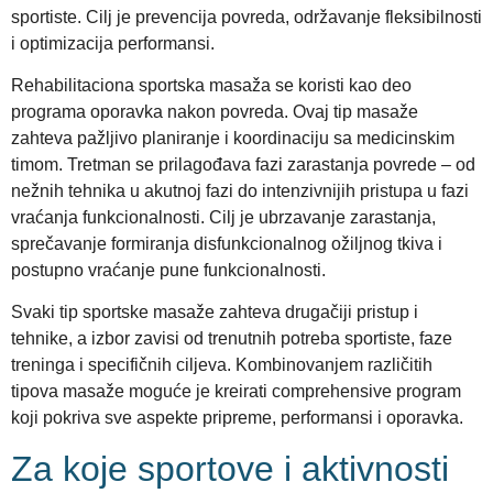
sportiste. Cilj je prevencija povreda, održavanje fleksibilnosti
i optimizacija performansi.
Rehabilitaciona sportska masaža se koristi kao deo
programa oporavka nakon povreda. Ovaj tip masaže
zahteva pažljivo planiranje i koordinaciju sa medicinskim
timom. Tretman se prilagođava fazi zarastanja povrede – od
nežnih tehnika u akutnoj fazi do intenzivnijih pristupa u fazi
vraćanja funkcionalnosti. Cilj je ubrzavanje zarastanja,
sprečavanje formiranja disfunkcionalnog ožiljnog tkiva i
postupno vraćanje pune funkcionalnosti.
Svaki tip sportske masaže zahteva drugačiji pristup i
tehnike, a izbor zavisi od trenutnih potreba sportiste, faze
treninga i specifičnih ciljeva. Kombinovanjem različitih
tipova masaže moguće je kreirati comprehensive program
koji pokriva sve aspekte pripreme, performansi i oporavka.
Za koje sportove i aktivnosti