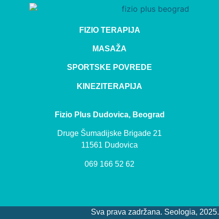
FIZIO TERAPIJA
MASAŽA
SPORTSKE POVREDE
KINEZITERAPIJA
Fizio Plus Dudovica, Beograd
Druge Šumadijske Brigade 21
11561 Dudovica
069 166 52 62
Sva prava zadržana. Seologia, 2025.