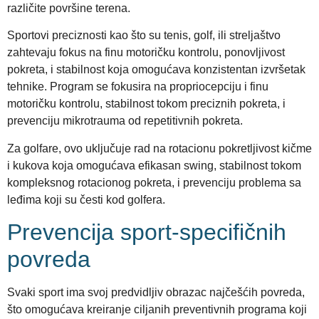
različite površine terena.
Sportovi preciznosti kao što su tenis, golf, ili streljaštvo
zahtevaju fokus na finu motoričku kontrolu, ponovljivost
pokreta, i stabilnost koja omogućava konzistentan izvršetak
tehnike. Program se fokusira na propriocepciju i finu
motoričku kontrolu, stabilnost tokom preciznih pokreta, i
prevenciju mikrotrauma od repetitivnih pokreta.
Za golfare, ovo uključuje rad na rotacionu pokretljivost kičme
i kukova koja omogućava efikasan swing, stabilnost tokom
kompleksnog rotacionog pokreta, i prevenciju problema sa
leđima koji su česti kod golfera.
Prevencija sport-specifičnih
povreda
Svaki sport ima svoj predvidljiv obrazac najčešćih povreda,
što omogućava kreiranje ciljanih preventivnih programa koji